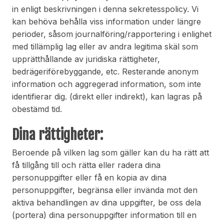
in enligt beskrivningen i denna sekretesspolicy. Vi
kan behöva behålla viss information under längre
perioder, såsom journalföring/rapportering i enlighet
med tillämplig lag eller av andra legitima skäl som
upprätthållande av juridiska rättigheter,
bedrägeriförebyggande, etc. Resterande anonym
information och aggregerad information, som inte
identifierar dig. (direkt eller indirekt), kan lagras på
obestämd tid.
Dina rättigheter:
Beroende på vilken lag som gäller kan du ha rätt att
få tillgång till och rätta eller radera dina
personuppgifter eller få en kopia av dina
personuppgifter, begränsa eller invända mot den
aktiva behandlingen av dina uppgifter, be oss dela
(portera) dina personuppgifter information till en