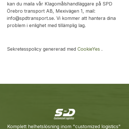
kan du maila vår Klagomålshandläggare på SPD
Örebro transport AB, Mexivägen 1, mail:
info@spdtransport.se. Vi kommer att hantera dina
problem i enlighet med tillämplig lag.
Sekretesspolicy genererad med
CookieYes
.
Komplett helhetslösning inom "customized logistics"