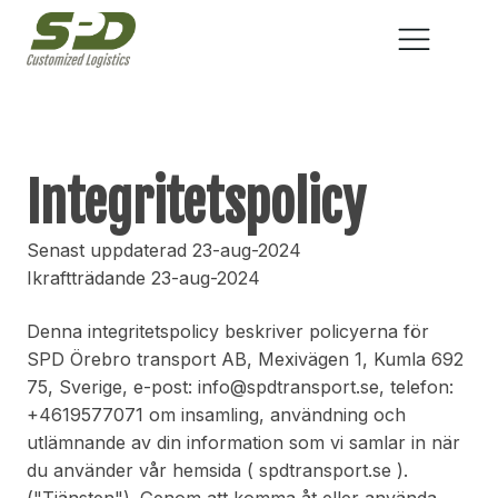
Integritetspolicy
Senast uppdaterad 23-aug-2024
Ikraftträdande 23-aug-2024
Denna integritetspolicy beskriver policyerna för
SPD Örebro transport AB, Mexivägen 1, Kumla 692
75, Sverige, e-post: info@spdtransport.se, telefon:
+4619577071 om insamling, användning och
utlämnande av din information som vi samlar in när
du använder vår hemsida ( spdtransport.se ).
("Tjänsten"). Genom att komma åt eller använda