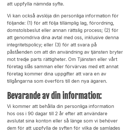
att uppfylla nämnda syfte.
Vi kan också avslöja din personliga information för
följande: (1) för att följa tillämplig lag, förordning,
domstolsbeslut eller annan rättslig process; (2) för
att genomdriva dina avtal med oss, inklusive denna
integritetspolicy; eller (3) för att svara på
påståenden om att din användning av tjänsten bryter
mot tredje parts rättigheter. Om Tjänsten eller vårt
företag slås samman eller förvärvas med ett annat
företag kommer dina uppgifter att vara en av
tillgångarna som överförs till den nya ägaren.
Bevarande av din information:
Vi kommer att behålla din personliga information
hos oss i 90 dagar till 2 år efter att användare
avslutat sina konton eller så länge som vi behöver
dem för att uppfylla de syften för vilka de samlades